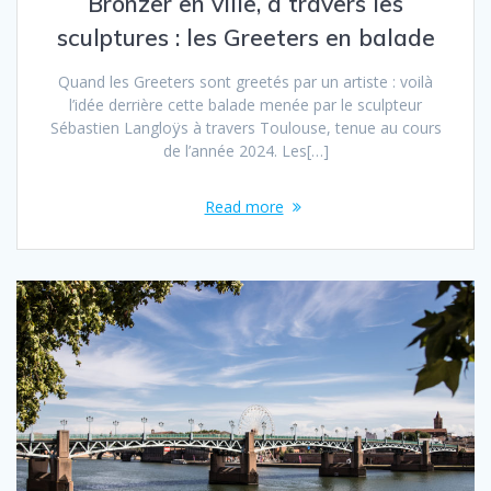
Bronzer en ville, à travers les
sculptures : les Greeters en balade
Quand les Greeters sont greetés par un artiste : voilà
l’idée derrière cette balade menée par le sculpteur
Sébastien Langloÿs à travers Toulouse, tenue au cours
de l’année 2024. Les[…]
Read more