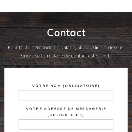
Contact
Pour toute demande de balade, utilise le lien ci-dessus.
Sinon, ce formulaire de contact est ouvert !
VOTRE NOM (OBLIGATOIRE)
VOTRE ADRESSE DE MESSAGERIE
(OBLIGATOIRE)