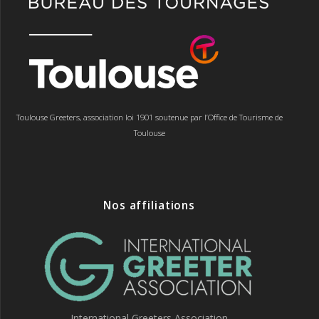
Toulouse Greeters, association loi 1901 soutenue par l’Office de Tourisme de
Toulouse
Nos affiliations
International Greeters Association