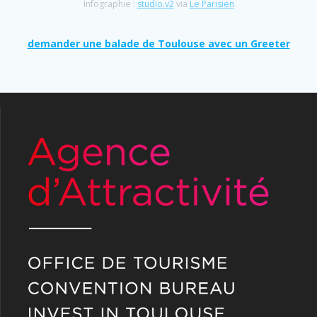
Infographie :
studio.v2
via
Le Parisien
demander une balade de Toulouse avec un Greeter