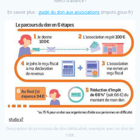
Merci d’avance !
En savoir plus :
guide du don aux associations
(impots.gouv.fr)
Description du processus de don défiscalisé, exemple avec un don de
100€.