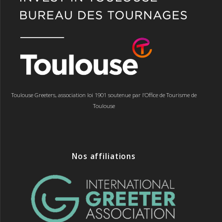
Toulouse Greeters, association loi 1901 soutenue par l’Office de Tourisme de
Toulouse
Nos affiliations