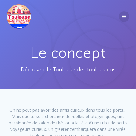
Passer
au
contenu
Le concept
Découvrir le Toulouse des toulousains
On ne peut pas avoir des amis curieux dans tous les ports…
Mais que tu sois chercheur de ruelles photogéniques, une
passionnée de salon de thé, ou à la tête d’une tribu de petits
voyageurs curieux, un greeter t’embarquera dans une virée
toulousaine comme un ami en mieux !