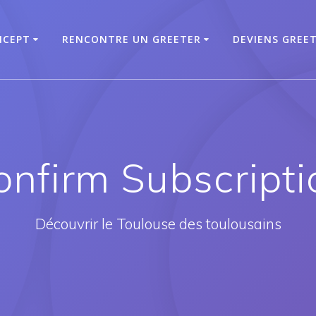
NCEPT
RENCONTRE UN GREETER
DEVIENS GREE
onfirm Subscripti
Découvrir le Toulouse des toulousains