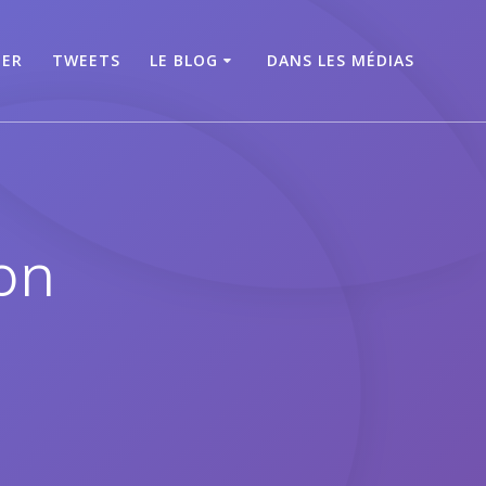
TER
TWEETS
LE BLOG
DANS LES MÉDIAS
on