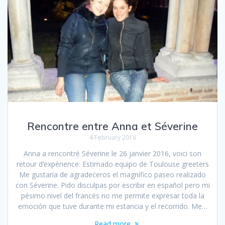
Rencontre entre Anna et Séverine
4 February 2016
Anna a rencontré Séverine le 26 janvier 2016, voici son
retour d’expérience: Estimado equipo de Toulouse greeters
Me gustaría de agradeceros el magnífico paseo realizado
con Séverine. Pido disculpas por escribir en español pero mi
pésimo nivel del francés no me permite expresar toda la
emoción que tuve durante mi estancia y el recorrido. Me…
Read more