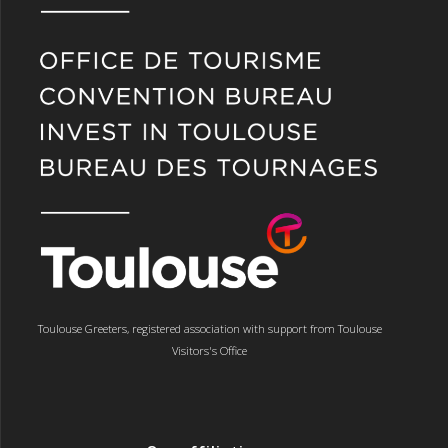
Toulouse Greeters, registered association with support from Toulouse
Visitors's Office