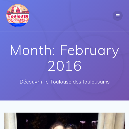
Skip
to
content
Month:
February
2016
Découvrir le Toulouse des toulousains