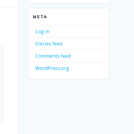
META
Log in
Entries feed
Comments feed
WordPress.org