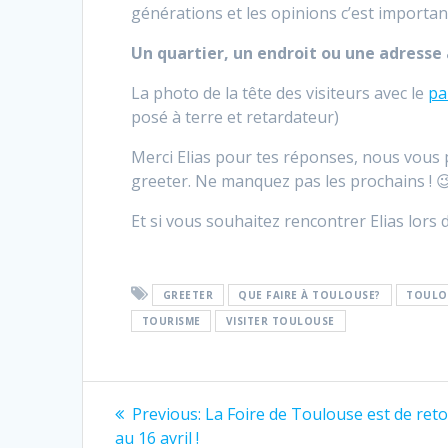
générations et les opinions c’est importan
Un quartier, un endroit ou une adresse
La photo de la tête des visiteurs avec le
pa
posé à terre et retardateur)
Merci Elias pour tes réponses, nous vous 
greeter. Ne manquez pas les prochains ! 
Et si vous souhaitez rencontrer Elias lors 
GREETER
QUE FAIRE À TOULOUSE?
TOULO
TOURISME
VISITER TOULOUSE
Post
Previous
Previous:
La Foire de Toulouse est de ret
post:
au 16 avril !