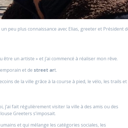
un peu plus connaissance avec Elias, greeter et Président d
lu être un artiste » et j’ai commencé à réaliser mon rêve.
ntemporain et de
street ar
t.
oins de la ville grâce à la course à pied, le vélo, les trails et
 j’ai fait régulièrement visiter la ville à des amis ou des
louse Greeters s’imposait.
humains et qui mélange les catégories sociales, les