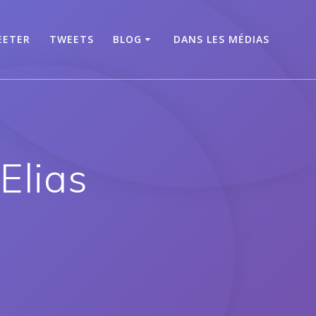
EETER
TWEETS
BLOG
DANS LES MÉDIAS
 Elias