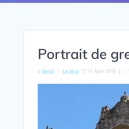
Portrait de gre
Bertil
Le blog
11 April 2018
|