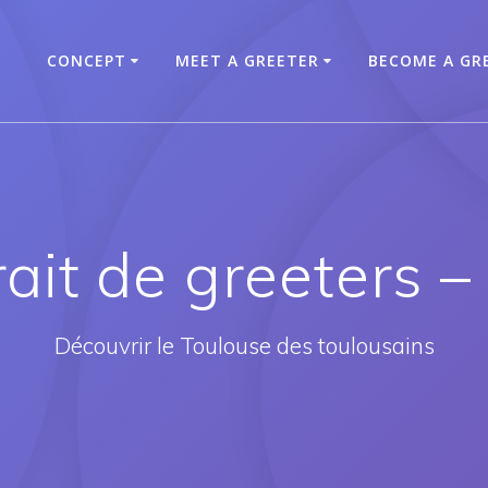
CONCEPT
MEET A GREETER
BECOME A GR
ait de greeters –
Découvrir le Toulouse des toulousains