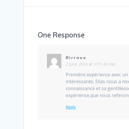
navigation
One Response
Birraux
2 June 2024 at 17 h 43 min
Première expérience avec un 
intéressante, Elias nous a mo
connaissance et sa gentilles
expérience,que nous referons 
Reply