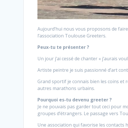
Aujourd’hui nous vous proposons de faire 
l’association Toulouse Greeters.
Peux-tu te présenter ?
Un jour j’ai cessé de chanter « j’aurais vou
Artiste peintre je suis passionné d’art co
Grand sportif je connais bien les coins et rec
autres marathons urbains.
Pourquoi es-tu devenu greeter ?
Je ne pouvais pas garder tout ceci pour moi,
groupes d’étrangers. Le passage vers Tou
Une association qui favorise les contacts 