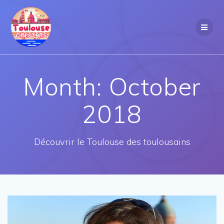
Skip
to
content
Month:
October
2018
Découvrir le Toulouse des toulousains