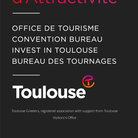
Toulouse Greeters, registered association with support from Toulouse
Visitors's Office