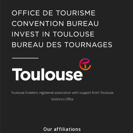
Toulouse Greeters, registered association with support from Toulouse
Visitors's Office
Our affiliations