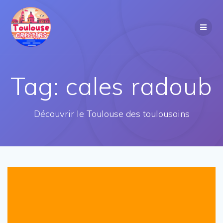
Skip
to
content
Tag:
cales radoub
Découvrir le Toulouse des toulousains