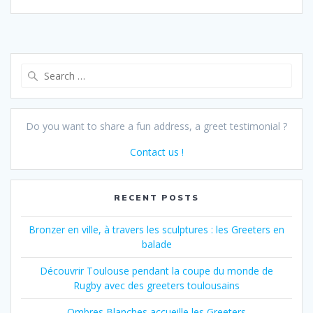
Search
for:
Do you want to share a fun address, a greet testimonial ?
Contact us !
RECENT POSTS
Bronzer en ville, à travers les sculptures : les Greeters en
balade
Découvrir Toulouse pendant la coupe du monde de
Rugby avec des greeters toulousains
Ombres Blanches accueille les Greeters