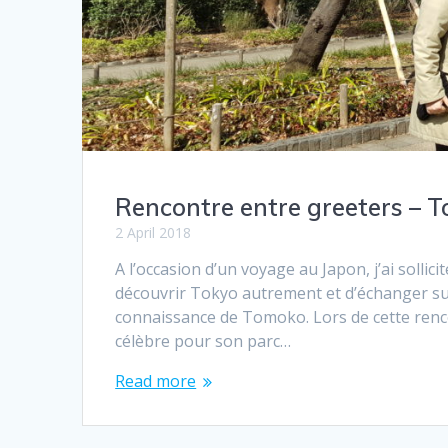
Rencontre entre greeters – T
2 April 2018
A l’occasion d’un voyage au Japon, j’ai solli
découvrir Tokyo autrement et d’échanger sur n
connaissance de Tomoko. Lors de cette renco
célèbre pour son parc…
Read more