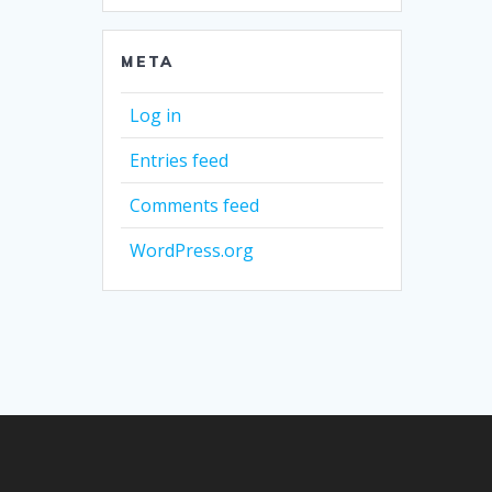
META
Log in
Entries feed
Comments feed
WordPress.org