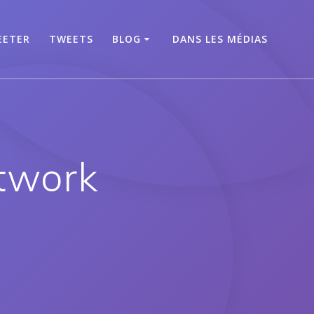
EETER
TWEETS
BLOG
DANS LES MÉDIAS
etwork