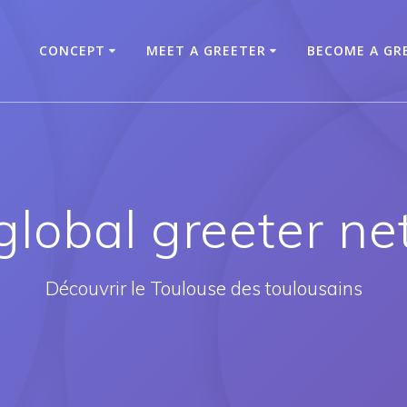
CONCEPT
MEET A GREETER
BECOME A GR
global greeter n
Découvrir le Toulouse des toulousains