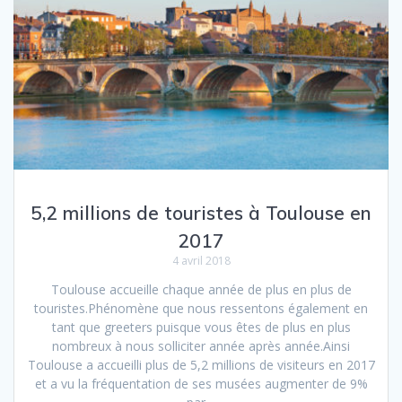
5,2 millions de touristes à Toulouse en
2017
4 avril 2018
Toulouse accueille chaque année de plus en plus de
touristes.Phénomène que nous ressentons également en
tant que greeters puisque vous êtes de plus en plus
nombreux à nous solliciter année après année.Ainsi
Toulouse a accueilli plus de 5,2 millions de visiteurs en 2017
et a vu la fréquentation de ses musées augmenter de 9%