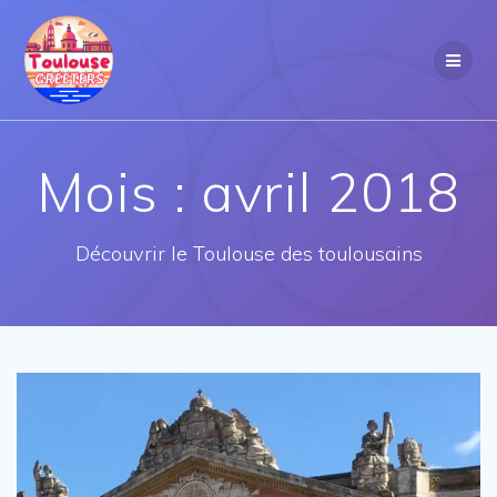
Passer
au
contenu
Mois :
avril 2018
Découvrir le Toulouse des toulousains