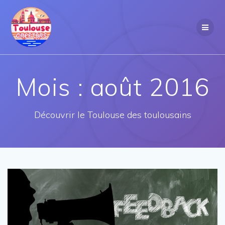
Passer
au
contenu
Mois :
août 2016
Découvrir le Toulouse des toulousains