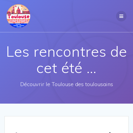
Passer
au
contenu
Les rencontres de
cet été …
Découvrir le Toulouse des toulousains