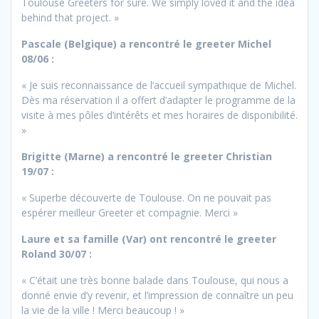
Toulouse Greeters for sure. We simply loved it and the idea
behind that project. »
Pascale (Belgique) a rencontré le greeter Michel
08/06 :
« Je suis reconnaissance de l’accueil sympathique de Michel.
Dès ma réservation il a offert d’adapter le programme de la
visite à mes pôles d’intérêts et mes horaires de disponibilité.
»
Brigitte (Marne) a rencontré le greeter Christian
19/07 :
« Superbe découverte de Toulouse. On ne pouvait pas
espérer meilleur Greeter et compagnie. Merci »
Laure et sa famille (Var) ont rencontré le greeter
Roland 30/07 :
« C’était une très bonne balade dans Toulouse, qui nous a
donné envie d’y revenir, et l’impression de connaître un peu
la vie de la ville ! Merci beaucoup ! »