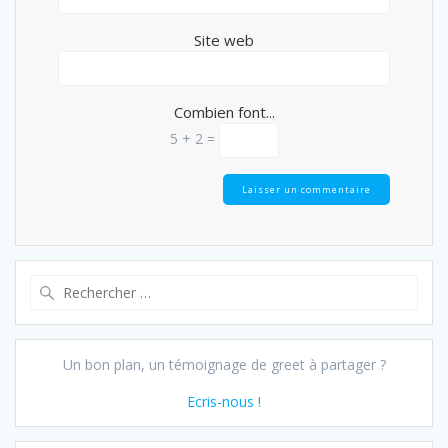
Site web
Combien font...
5 + 2 =
Recherche
pour :
Un bon plan, un témoignage de greet à partager ?
Ecris-nous !