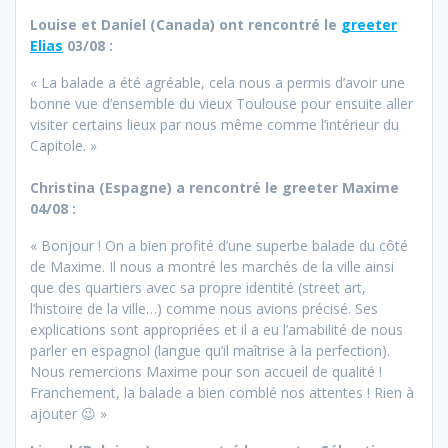
Louise et Daniel (Canada) ont rencontré le
greeter
Elias
03/08 :
« La balade a été agréable, cela nous a permis d’avoir une
bonne vue d’ensemble du vieux Toulouse pour ensuite aller
visiter certains lieux par nous même comme l’intérieur du
Capitole. »
Christina (Espagne) a rencontré le greeter Maxime
04/08 :
« Bonjour ! On a bien profité d’une superbe balade du côté
de Maxime. Il nous a montré les marchés de la ville ainsi
que des quartiers avec sa propre identité (street art,
l’histoire de la ville…) comme nous avions précisé. Ses
explications sont appropriées et il a eu l’amabilité de nous
parler en espagnol (langue qu’il maîtrise à la perfection).
Nous remercions Maxime pour son accueil de qualité !
Franchement, la balade a bien comblé nos attentes ! Rien à
ajouter 😉 »