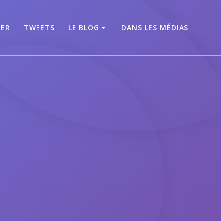
TER
TWEETS
LE BLOG
DANS LES MÉDIAS