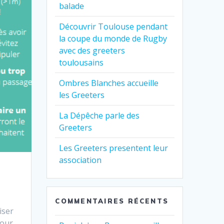
balade
Découvrir Toulouse pendant
la coupe du monde de Rugby
avec des greeters
toulousains
Ombres Blanches accueille
les Greeters
La Dépêche parle des
Greeters
Les Greeters presentent leur
association
COMMENTAIRES RÉCENTS
iser
pour