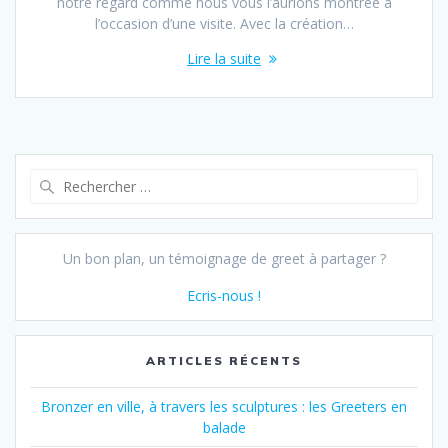
notre regard comme nous vous l’aurions montrée à
l’occasion d’une visite. Avec la création…
Lire la suite
Recherche
pour :
Un bon plan, un témoignage de greet à partager ?
Ecris-nous !
ARTICLES RÉCENTS
Bronzer en ville, à travers les sculptures : les Greeters en
balade