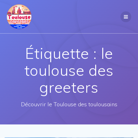
Passer
au
contenu
Étiquette :
le
toulouse des
greeters
Découvrir le Toulouse des toulousains