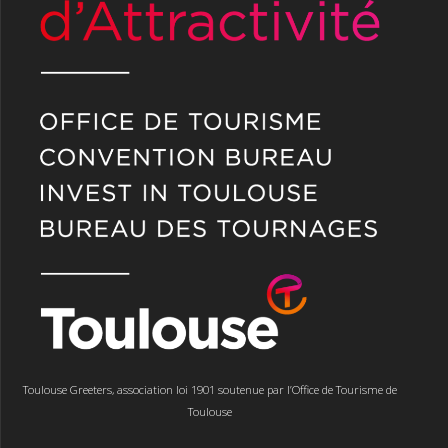
Toulouse Greeters, association loi 1901 soutenue par l’Office de Tourisme de
Toulouse