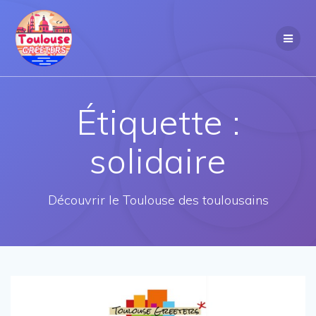
Passer
au
contenu
Étiquette :
solidaire
Découvrir le Toulouse des toulousains