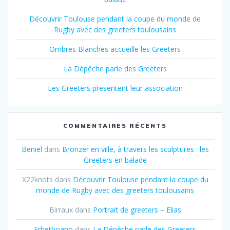
Découvrir Toulouse pendant la coupe du monde de
Rugby avec des greeters toulousains
Ombres Blanches accueille les Greeters
La Dépêche parle des Greeters
Les Greeters presentent leur association
COMMENTAIRES RÉCENTS
Beniel
dans
Bronzer en ville, à travers les sculptures : les
Greeters en balade
X22knots
dans
Découvrir Toulouse pendant la coupe du
monde de Rugby avec des greeters toulousains
Birraux
dans
Portrait de greeters – Elias
Frbethoano
dans
La Dépêche parle des Greeters