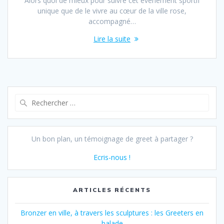
Alors quoi de mieux pour suivre cet évènement sportif
unique que de le vivre au cœur de la ville rose,
accompagné…
Lire la suite
Recherche
pour :
Un bon plan, un témoignage de greet à partager ?
Ecris-nous !
ARTICLES RÉCENTS
Bronzer en ville, à travers les sculptures : les Greeters en
balade