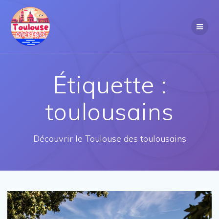
Passer
au
contenu
Étiquette :
toulousains
Découvrir le Toulouse des toulousains