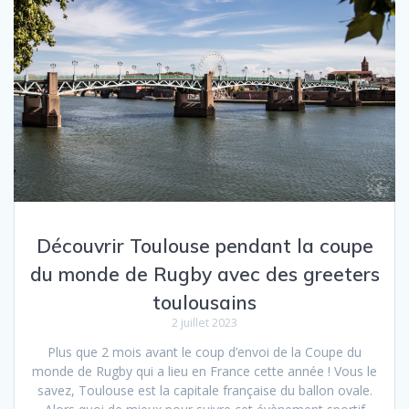
Découvrir Toulouse pendant la coupe
du monde de Rugby avec des greeters
toulousains
2 juillet 2023
Plus que 2 mois avant le coup d’envoi de la Coupe du
monde de Rugby qui a lieu en France cette année ! Vous le
savez, Toulouse est la capitale française du ballon ovale.