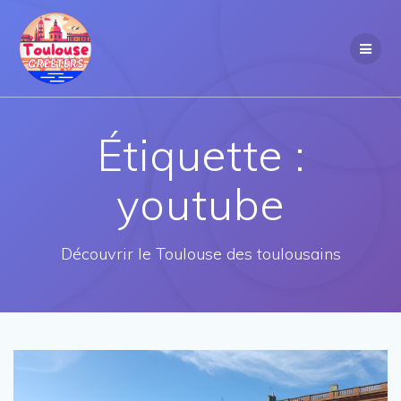
Passer
au
contenu
Étiquette :
youtube
Découvrir le Toulouse des toulousains