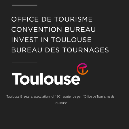
Toulouse Greeters, association loi 1901 soutenue par l’Office de Tourisme de
Toulouse