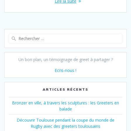
Lire la suite
Recherche
pour :
Un bon plan, un témoignage de greet à partager ?
Ecris-nous !
ARTICLES RÉCENTS
Bronzer en ville, à travers les sculptures : les Greeters en
balade
Découvrir Toulouse pendant la coupe du monde de
Rugby avec des greeters toulousains