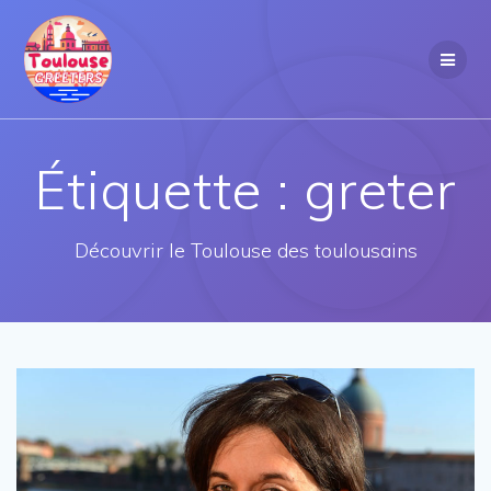
Passer
au
contenu
Étiquette :
greter
Découvrir le Toulouse des toulousains