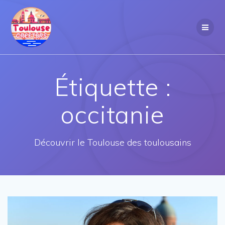
Passer
au
contenu
Étiquette :
occitanie
Découvrir le Toulouse des toulousains