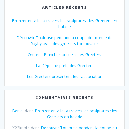
ARTICLES RÉCENTS
Bronzer en ville, à travers les sculptures : les Greeters en
balade
Découvrir Toulouse pendant la coupe du monde de
Rugby avec des greeters toulousains
Ombres Blanches accueille les Greeters
La Dépêche parle des Greeters
Les Greeters presentent leur association
COMMENTAIRES RÉCENTS
Beniel
dans
Bronzer en ville, à travers les sculptures : les
Greeters en balade
X22knots
dans
Découvrir Toulouse pendant la coupe du