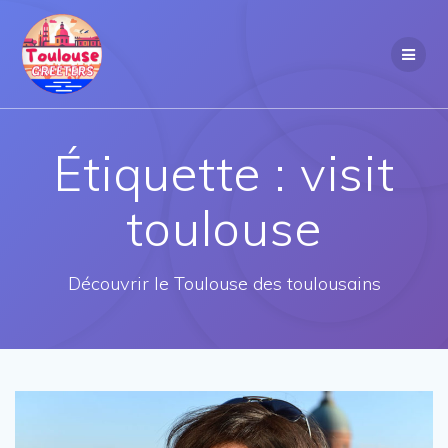
Passer
au
contenu
Étiquette :
visit
toulouse
Découvrir le Toulouse des toulousains